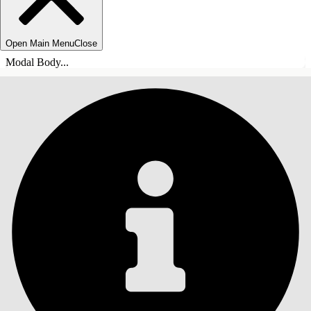
Open Main Menu
Close
Modal Body...
ÍNDICE DE MATERIAS
Buscar
Mostrar índice de
materias
Índice de materias