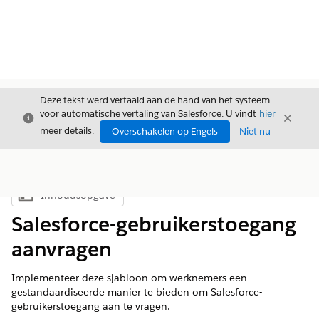
Deze tekst werd vertaald aan de hand van het systeem
voor automatische vertaling van Salesforce. U vindt
hier
Sluiten
Sluite
Sluiten
meer details.
Overschakelen op Engels
Niet nu
Inhoudsopgave
Inhoudsopgave weergeven
Salesforce-gebruikerstoegang
aanvragen
Implementeer deze sjabloon om werknemers een
gestandaardiseerde manier te bieden om Salesforce-
gebruikerstoegang aan te vragen.