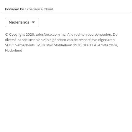
Powered by
Experience Cloud
Select Org
Nederlands
© Copyright 2026, salesforce.com inc. Alle rechten voorbehouden. De
diverse handelsmerken zijn eigendom van de respectieve eigenaren.
SFDC Netherlands BV, Gustav Mahlerlaan 2970, 1081 LA, Amsterdam,
Nederland