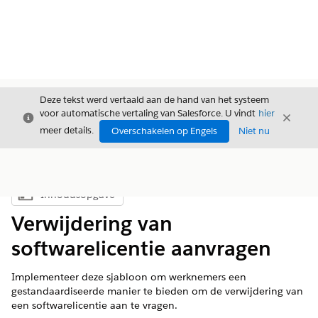
Deze tekst werd vertaald aan de hand van het systeem
voor automatische vertaling van Salesforce. U vindt
hier
Sluiten
Sluite
Sluiten
meer details.
Overschakelen op Engels
Niet nu
Inhoudsopgave
Inhoudsopgave weergeven
Verwijdering van
softwarelicentie aanvragen
Implementeer deze sjabloon om werknemers een
gestandaardiseerde manier te bieden om de verwijdering van
een softwarelicentie aan te vragen.