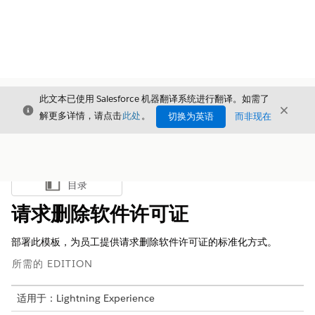
此文本已使用 Salesforce 机器翻译系统进行翻译。如需了
关闭
关闭
关闭
解更多详情，请点击
此处
。
切换为英语
而非现在
目录
显示目录
请求删除软件许可证
部署此模板，为员工提供请求删除软件许可证的标准化方式。
所需的 EDITION
适用于：Lightning Experience