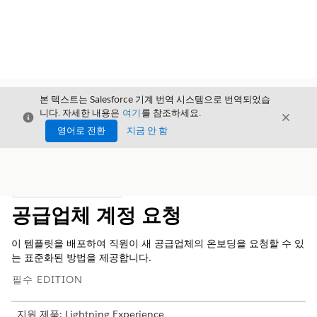
본 텍스트는 Salesforce 기계 번역 시스템으로 번역되었습
니다. 자세한 내용은
여기
를 참조하세요.
닫기
닫기
닫기
영어로 전환
지금 안 함
목차
목차 표시
공급업체 계정 요청
이 템플릿을 배포하여 직원이 새 공급업체의 온보딩을 요청할 수 있
는 표준화된 방법을 제공합니다.
필수 EDITION
지원 제품: Lightning Experience