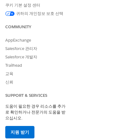
기본 연락처 성: 공급자 계정과 연결된 기본 연락처의 성입니다.
쿠키 기본 설정 센터
기본 이메일: 공급업체 계정과 연결된 기본 연락처의 이메일 주
소입니다.
귀하의 개인정보 보호 선택
세금 ID: 공급업체의 세금을 위해 사용되는 식별자입니다.
상세 주소: 공급업체의 상세 주소입니다.
COMMUNITY
시: 공급업체 주소의 시/군/구입니다.
주: 공급업체 주소의 시/도입니다.
AppExchange
국가: 공급업체 주소의 국가입니다.
Salesforce 관리자
우편 번호: 공급업체 주소의 우편 번호입니다.
Salesforce 개발자
비즈니스 근거: 공급자 계정을 만드는 데 제공된 이유입니다.
Trailhead
수동 처리
교육
신뢰
이 서비스 프로세스는 수동 처리를 위한 요청을 IT 팀에 라우팅합니
다. 관리자 승인 또는 자동 처리와 같은 사용자 정의 논리를 포함하
도록 Flow Builder에서 플로를 구축할 수 있습니다.
SUPPORT & SERVICES
도움이 필요한 경우 리소스를 추가
을 참조하세요.
로 확인하거나 전문가의 도움을 받
으십시오.
이 템플릿에는 인테이크 또는 처리를 위한 사전 구성된 통합이 포함
되어 있지 않습니다. Flow Builder를 사용하여 요청을 수집하고 처
리하는 방법을 정의하는 커넥터를 사용하여 사용자 정의 플로를 만
지원 받기
듭니다.