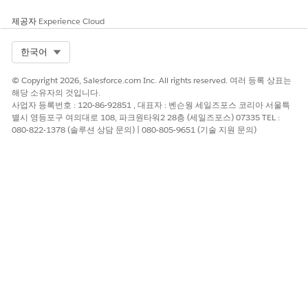
제공자
Experience Cloud
Select Org
한국어
이 기사를 통해 문제를 해결했습니까?
개선을 위한 의견을 보내주세요.
© Copyright 2026, Salesforce.com Inc. All rights reserved. 여러 등록 상표는
해당 소유자의 것입니다.
예
아니요
사업자 등록번호 : 120-86-92851 , 대표자 : 벤슨웡 세일즈포스 코리아 서울특
별시 영등포구 여의대로 108, 파크원타워2 28층 (세일즈포스) 07335 TEL :
080-822-1378 (솔루션 상담 문의) | 080-805-9651 (기술 지원 문의)