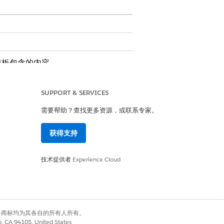
模板包含的内容。
SUPPORT & SERVICES
需要帮助？查找更多资源，或联系专家。
获得支持
技术提供者
Experience Cloud
自定义逻辑，例如自动经理批准或库存检
有权利。其他各商标均为其各自的所有人所有。
co, CA 94105, United States