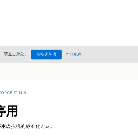
情，请点击
此处
。
切换为英语
而非现在
FORCE IT 服务
停用
停用虚拟机的标准化方式。