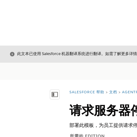
关闭
此文本已使用 Salesforce 机器翻译系统进行翻译。如需了解更多详
SALESFORCE 帮助
文档
AGENT
您在此处：
显示目录
请求服务器
部署此模板，为员工提供请求
所需的 EDITION