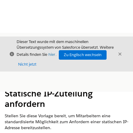
Dieser Text wurde mit dem maschinellen
Übersetzungssystem von Salesforce übersetzt. Weitere
Schließen
Schli
Details finden Sie
hier
.
Zu Englisch wechseln
Schließ
Nicht jetzt
Inhalt
Inhalt anzeigen
Statische IP-Zuteilung
anfordern
Stellen Sie diese Vorlage bereit, um Mitarbeitern eine
standardisierte Möglichkeit zum Anfordern einer statischen IP-
Adresse bereitzustellen.