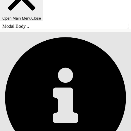
Open Main Menu
Close
Modal Body...
目录
搜索
显示目录
目录