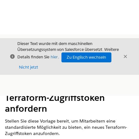
Dieser Text wurde mit dem maschinellen
Übersetzungssystem von Salesforce übersetzt. Weitere
Schließen
Schli
Details finden Sie
hier
.
Zu Englisch wechseln
Schließ
Nicht jetzt
Inhalt
Inhalt anzeigen
Terraform-Zugriffstoken
anfordern
Stellen Sie diese Vorlage bereit, um Mitarbeitern eine
standardisierte Möglichkeit zu bieten, ein neues Terraform-
Zugriffstoken anzufordern.