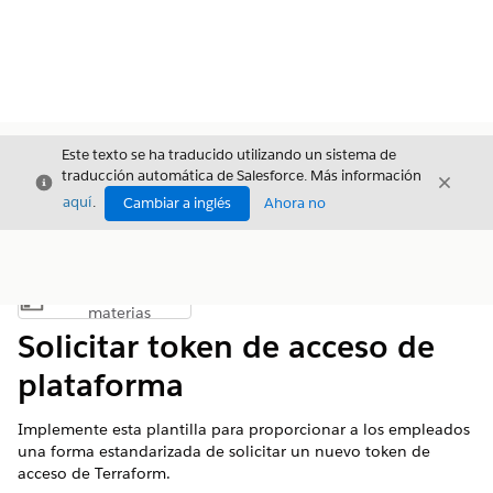
Este texto se ha traducido utilizando un sistema de
traducción automática de Salesforce. Más información
Cerrar
Cerrar
Cerrar
aquí
.
Cambiar a inglés
Ahora no
Índice de
Mostrar índice de materias
materias
Solicitar token de acceso de
plataforma
Implemente esta plantilla para proporcionar a los empleados
una forma estandarizada de solicitar un nuevo token de
acceso de Terraform.