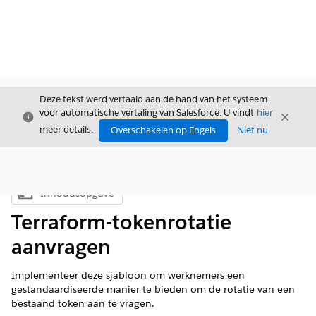
Deze tekst werd vertaald aan de hand van het systeem
voor automatische vertaling van Salesforce. U vindt
hier
Sluiten
Sluite
Sluiten
meer details.
Overschakelen op Engels
Niet nu
Inhoudsopgave
Inhoudsopgave weergeven
Terraform-tokenrotatie
aanvragen
Implementeer deze sjabloon om werknemers een
gestandaardiseerde manier te bieden om de rotatie van een
bestaand token aan te vragen.