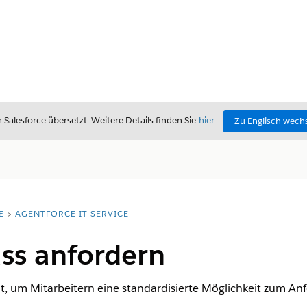
alesforce übersetzt. Weitere Details finden Sie
hier
.
Zu Englisch wech
E
AGENTFORCE IT-SERVICE
ss anfordern
eit, um Mitarbeitern eine standardisierte Möglichkeit zum A