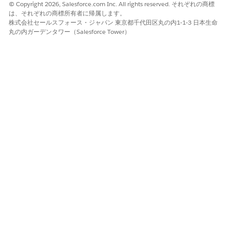
© Copyright 2026, Salesforce.com Inc. All rights reserved. それぞれの商標
は、それぞれの商標所有者に帰属します。
株式会社セールスフォース・ジャパン 東京都千代田区丸の内1-1-3 日本生命
丸の内ガーデンタワー（Salesforce Tower）