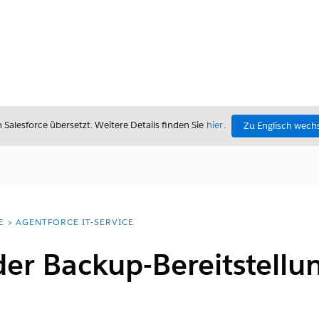
alesforce übersetzt. Weitere Details finden Sie
hier
.
Zu Englisch wech
E
AGENTFORCE IT-SERVICE
er Backup-Bereitstellung