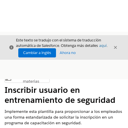
Este texto se tradujo con el sistema de traducción
automática de Salesforce. Obtenga más detalles
aquí
.
Cerrar
Cerrar
Cerrar
Cambiar a inglés
Ahora no
Índice de
Mostrar índice de materias
materias
Inscribir usuario en
entrenamiento de seguridad
Implemente esta plantilla para proporcionar a los empleados
una forma estandarizada de solicitar la inscripción en un
programa de capacitación en seguridad.