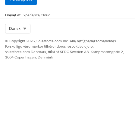
Drevet af
Experience Cloud
Select Org
Dansk
© Copyright 2026, Salesforce.com Inc. Alle rettigheder forbeholdes.
Forskellige varemærker tilhører deres respektive ejere.
salesforce.com Danmark, filial af SFDC Sweden AB. Kampmannsgade 2,
1604 Copenhagen, Denmark