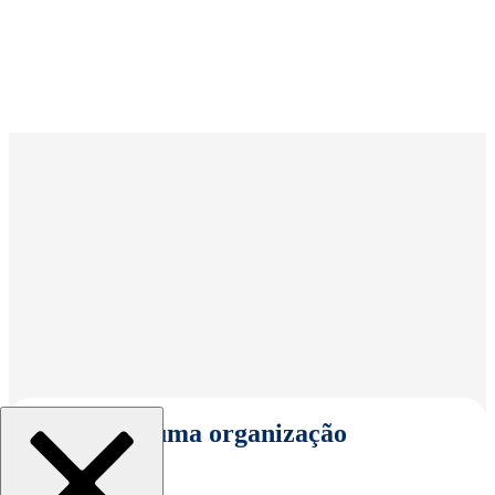
Selecionar uma organização