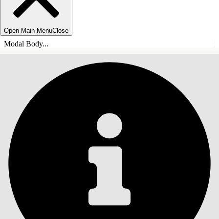
Open Main Menu
Close
Modal Body...
ÍNDICE
Pesquisar
Mostrar índice
Índice