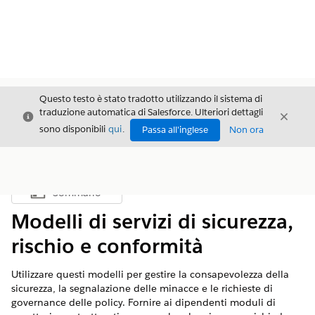
Questo testo è stato tradotto utilizzando il sistema di
traduzione automatica di Salesforce. Ulteriori dettagli
Chiudi
Chiud
Chiudi
sono disponibili
qui
.
Passa all'inglese
Non ora
Sommario
Mostra sommario
Modelli di servizi di sicurezza,
rischio e conformità
Utilizzare questi modelli per gestire la consapevolezza della
sicurezza, la segnalazione delle minacce e le richieste di
governance delle policy. Fornire ai dipendenti moduli di