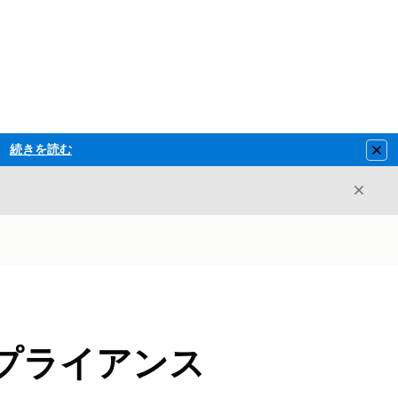
続きを読む
Clo
閉じ
閉じる
プライアンス