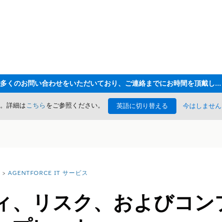
ただいま大変多くのお問い合わせをいただいており、ご連絡までにお時間を頂戴しております
た。詳細は
こちら
をご参照ください。
英語に切り替える
今はしません
AGENTFORCE IT サービス
ィ、リスク、およびコン