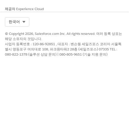
제공자
Experience Cloud
Select Org
한국어
© Copyright 2026, Salesforce.com Inc. All rights reserved. 여러 등록 상표는
해당 소유자의 것입니다.
사업자 등록번호 : 120-86-92851 , 대표자 : 벤슨웡 세일즈포스 코리아 서울특
별시 영등포구 여의대로 108, 파크원타워2 28층 (세일즈포스) 07335 TEL :
080-822-1378 (솔루션 상담 문의) | 080-805-9651 (기술 지원 문의)