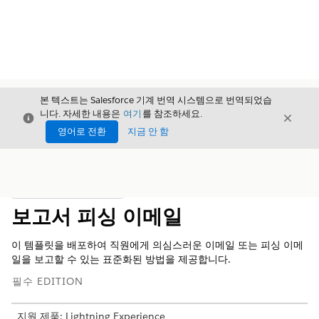
본 텍스트는 Salesforce 기계 번역 시스템으로 번역되었습
니다. 자세한 내용은
여기
를 참조하세요.
닫기
닫기
닫기
영어로 전환
지금 안 함
목차
목차 표시
보고서 피싱 이메일
이 템플릿을 배포하여 직원에게 의심스러운 이메일 또는 피싱 이메
일을 보고할 수 있는 표준화된 방법을 제공합니다.
필수 EDITION
지원 제품: Lightning Experience