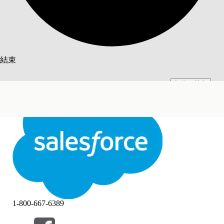
搜尋
結束
切換至英文
此文已使用 Salesforce 機器翻譯系統翻譯。更多詳細資料請參見
此處
。
不要現在
結束
結束
1-800-667-6389