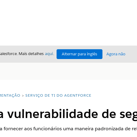
Salesforce. Mais detalhes
aqui
.
Alternar para inglês
Agora não
ENTAÇÃO
SERVIÇO DE TI DO AGENTFORCE
a vulnerabilidade de se
fornecer aos funcionários uma maneira padronizada de rel