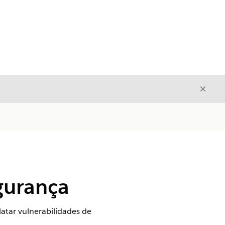
Fecha
Fechar
gurança
atar vulnerabilidades de