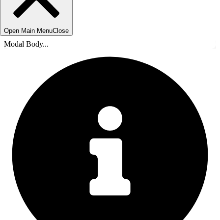
Open Main Menu
Close
Modal Body...