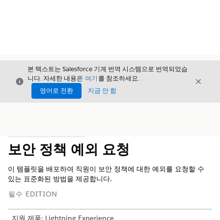
본 텍스트는 Salesforce 기계 번역 시스템으로 번역되었습
니다. 자세한 내용은
여기
를 참조하세요.
닫기
닫기
닫기
영어로 전환
지금 안 함
목차
목차 표시
보안 정책 예외 요청
이 템플릿을 배포하여 직원이 보안 정책에 대한 예외를 요청할 수
있는 표준화된 방법을 제공합니다.
필수 EDITION
지원 제품: Lightning Experience