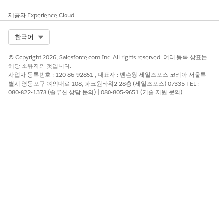
제공자
Experience Cloud
Select Org
한국어
© Copyright 2026, Salesforce.com Inc. All rights reserved. 여러 등록 상표는
해당 소유자의 것입니다.
사업자 등록번호 : 120-86-92851 , 대표자 : 벤슨웡 세일즈포스 코리아 서울특
별시 영등포구 여의대로 108, 파크원타워2 28층 (세일즈포스) 07335 TEL :
080-822-1378 (솔루션 상담 문의) | 080-805-9651 (기술 지원 문의)