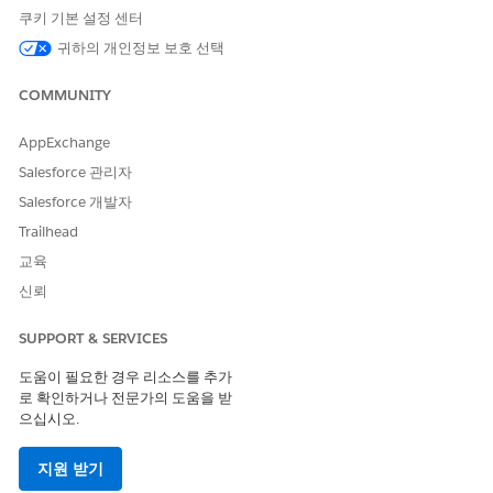
이 기사를 통해 문제를 해결했습니까?
쿠키 기본 설정 센터
개선을 위한 의견을 보내주세요.
귀하의 개인정보 보호 선택
예
아니요
COMMUNITY
AppExchange
Salesforce 관리자
Salesforce 개발자
Trailhead
교육
신뢰
SUPPORT & SERVICES
도움이 필요한 경우 리소스를 추가
로 확인하거나 전문가의 도움을 받
으십시오.
지원 받기