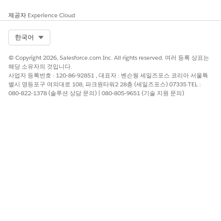
제공자
Experience Cloud
Select Org
한국어
© Copyright 2026, Salesforce.com Inc. All rights reserved. 여러 등록 상표는
해당 소유자의 것입니다.
사업자 등록번호 : 120-86-92851 , 대표자 : 벤슨웡 세일즈포스 코리아 서울특
별시 영등포구 여의대로 108, 파크원타워2 28층 (세일즈포스) 07335 TEL :
080-822-1378 (솔루션 상담 문의) | 080-805-9651 (기술 지원 문의)