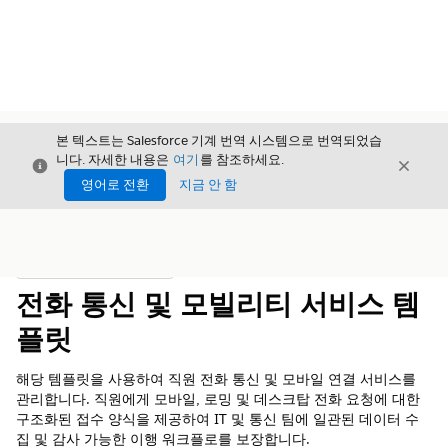
본 텍스트는 Salesforce 기계 번역 시스템으로 번역되었습
니다. 자세한 내용은
여기
를 참조하세요.
닫기
닫기
닫기
영어로 전환
지금 안 함
목차
목차 표시
전화 통신 및 모빌리티 서비스 템
플릿
해당 템플릿을 사용하여 직원 전화 통신 및 모바일 연결 서비스를
관리합니다. 직원에게 모바일, 로밍 및 데스크탑 전화 요청에 대한
구조화된 접수 양식을 제공하여 IT 및 통신 팀에 일관된 데이터 수
집 및 감사 가능한 이행 워크플로를 보장합니다.