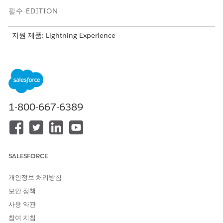
필수 EDITION
지원 제품: Lightning Experience
지원 제품: Agentforce IT 서비스가 포함된
Enterprise
,
Performance
및
Unlimited
Edition.
모바일 계획 요청
이 템플릿을 배포하여 직원이 모바일 계획 변경을 요청할 수 있
는 표준화된 방법을 제공합니다.
1-800-667-6389
국제 라우팅 계획 요청
이 템플릿을 배포하여 직원이 국제 라우팅 액세스를 요청할 수
있는 표준화된 방법을 제공합니다.
SALESFORCE
데스크 전화 설정 또는 지원 요청
이 템플릿을 배포하여 직원이 일반 전화 설정 또는 지원을 요청
개인정보 처리방침
할 수 있는 표준화된 방법을 제공합니다.
보안 정책
사용 약관
참여 지침