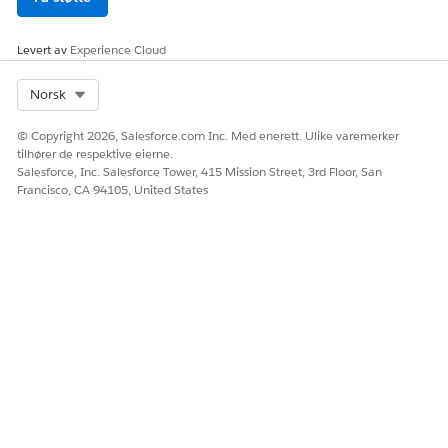
Levert av
Experience Cloud
Select Org
Norsk
© Copyright 2026, Salesforce.com Inc. Med enerett. Ulike varemerker
tilhører de respektive eierne.
Salesforce, Inc. Salesforce Tower, 415 Mission Street, 3rd Floor, San
Francisco, CA 94105, United States