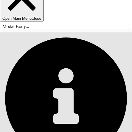
Open Main Menu
Close
Modal Body...
СОДЕРЖАНИЕ
Поиск
Показать содержание
Содержание