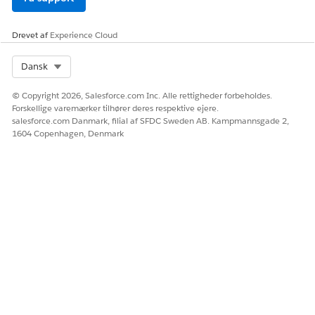
Drevet af
Experience Cloud
Select Org
Dansk
© Copyright 2026, Salesforce.com Inc. Alle rettigheder forbeholdes.
Forskellige varemærker tilhører deres respektive ejere.
salesforce.com Danmark, filial af SFDC Sweden AB. Kampmannsgade 2,
1604 Copenhagen, Denmark