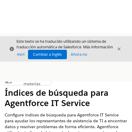
Este texto se ha traducido utilizando un sistema de
traducción automática de Salesforce. Más información
Cerrar
Cerrar
Cerrar
aquí
.
Cambiar a inglés
Ahora no
Índice de
Mostrar índice de materias
materias
Índices de búsqueda para
Agentforce IT Service
Configure índices de búsqueda para Agentforce IT Service
para ayudar los representantes de asistencia de TI a encontrar
datos y resolver problemas de forma eficiente. Agentforce