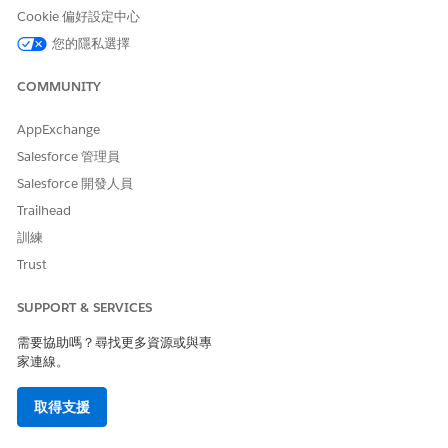
Data 360
的 AI 功能。
Cookie 偏好設定中心
您的隱私選擇
COMMUNITY
此文章是否解決您的問題？
AppExchange
請讓我們知道，以便我們改進！
Salesforce 管理員
是
否
Salesforce 開發人員
Trailhead
訓練
Trust
SUPPORT & SERVICES
需要協助嗎？尋找更多資源或與專
家連線。
取得支援