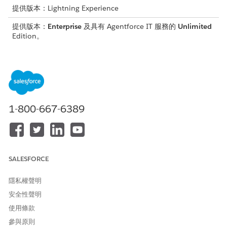
提供版本：Lightning Experience
提供版本：
Enterprise
及具有 Agentforce IT 服務的
Unlimited
Edition。
為 IT 服務的變更要求建立搜尋索引
從您的 Salesforce 組織建立資料串流、將資料對應至適當的資
料模型,然後建立搜尋索引,讓您的變更要求資料可供使用
Data
360
的 AI 功能使用。
為 IT 服務的事件建立搜尋索引
1-800-667-6389
從 Salesforce 組織建立資料串流、將資料對應至適當的資料模
型,然後建立搜尋索引,讓事件資料可供使用
Data 360
的 AI 功
能使用。
針對 IT 服務的問題建立搜尋索引
SALESFORCE
從 Salesforce 組織建立資料串流、將資料對應至適當的資料模
型,然後建立搜尋索引,讓問題資料可供使用
Data 360
的 AI 功
隱私權聲明
能使用。
安全性聲明
為 IT 服務的 Product2 建立搜尋索引
使用條款
從您的 Salesforce 組織建立資料串流、將資料對應至適當的資
參與原則
料模型,然後建立搜尋索引,讓您的 product2 資料可用於使用