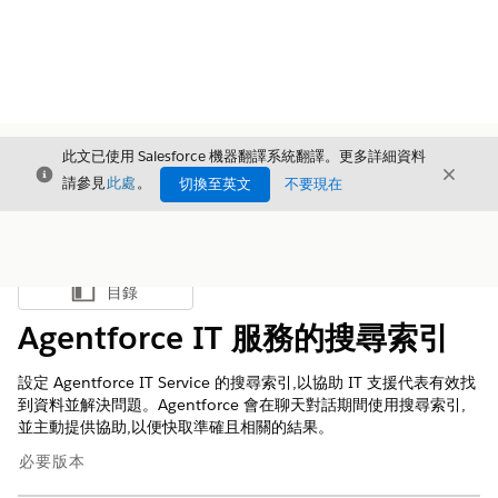
此文已使用 Salesforce 機器翻譯系統翻譯。更多詳細資料
結束
結束
結束
請參見
此處
。
切換至英文
不要現在
目錄
顯示目錄
Agentforce IT 服務的搜尋索引
設定 Agentforce IT Service 的搜尋索引,以協助 IT 支援代表有效找
到資料並解決問題。Agentforce 會在聊天對話期間使用搜尋索引,
並主動提供協助,以便快取準確且相關的結果。
必要版本