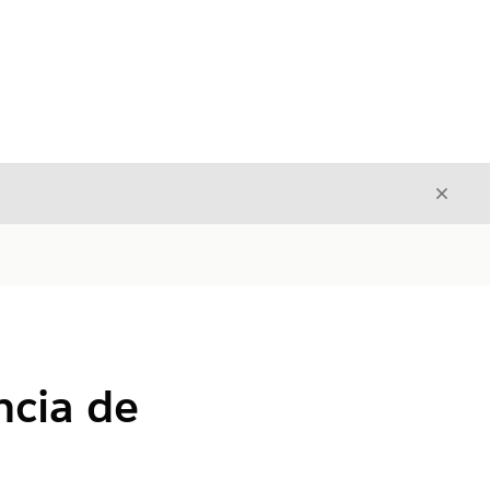
Cerrar
Cerrar
ncia de