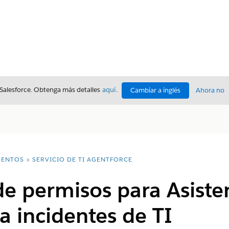
 Salesforce. Obtenga más detalles
aquí
.
Cambiar a inglés
Ahora no
ENTOS
SERVICIO DE TI AGENTFORCE
e permisos para Asiste
ra incidentes de TI