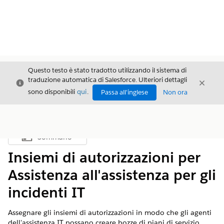
Questo testo è stato tradotto utilizzando il sistema di
traduzione automatica di Salesforce. Ulteriori dettagli
Chiudi
Chiud
Chiudi
sono disponibili
qui
.
Passa all'inglese
Non ora
Sommario
Mostra sommario
Insiemi di autorizzazioni per
Assistenza all'assistenza per gli
incidenti IT
Assegnare gli insiemi di autorizzazioni in modo che gli agenti
dell'assistenza IT possano creare bozze di piani di servizio