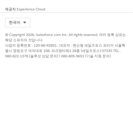
제공자
Experience Cloud
Select Org
한국어
© Copyright 2026, Salesforce.com Inc. All rights reserved. 여러 등록 상표는
해당 소유자의 것입니다.
사업자 등록번호 : 120-86-92851 , 대표자 : 벤슨웡 세일즈포스 코리아 서울특
별시 영등포구 여의대로 108, 파크원타워2 28층 (세일즈포스) 07335 TEL :
080-822-1378 (솔루션 상담 문의) | 080-805-9651 (기술 지원 문의)