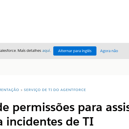
Salesforce. Mais detalhes
aqui
.
Alternar para inglês
Agora não
ENTAÇÃO
SERVIÇO DE TI DO AGENTFORCE
e permissões para assi
a incidentes de TI