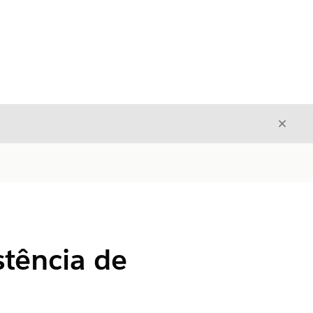
Fecha
Fechar
stência de