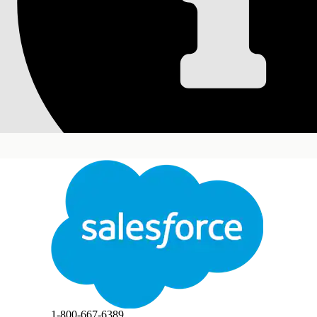
서비스 계획에서 빠른
빠른 작업을 사용하여 서비스 계획의 단계에서 직접 과
하여 사고 레코드를 탐색하지 않고 과업을 완료할 수 있
필수 Edition
지원 제품: Lightning Experience
지원 제품: Agentforce IT 서비스가 포함된
엔터프라
앱 시작 관리자에서
사고
를 찾아서 선택합니다.
사고 페이지에서 사고 레코드를 엽니다.
서비스 도우미 구성 요소에서
초안 계획
을 클릭하여 실
서비스 계획에서 이메일 보내기 또는 레코드 업데이트와
닫기
이메일 보내기
빠른 작업을 클릭합니다.
대화 상자에 필요한 정보를 입력합니다.
Send(보내기)
를 클릭합니다.
본 텍스트는 Salesforce 기계 번역 시스템으로 번역되었습니다. 자세한 내용은
여기
를 참조하
서비스 계획 단계의 확인란을 선택하여 완료로 표시합
1-800-667-6389