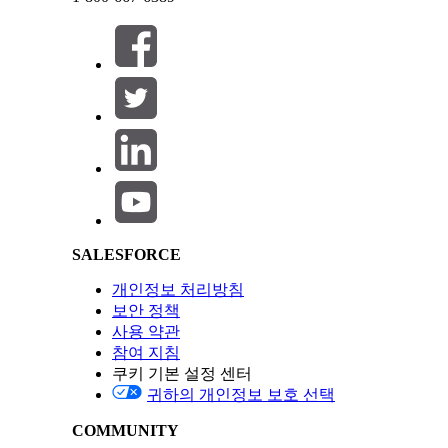
이 기사를 통해 문제를 해결했습니까?
닫기
닫기
개선을 위한 의견을 보내주세요.
Salesforce Help | Article
SALESFORCE
개인정보 처리방침
보안 정책
사용 약관
참여 지침
쿠키 기본 설정 센터
귀하의 개인정보 보호 선택
COMMUNITY