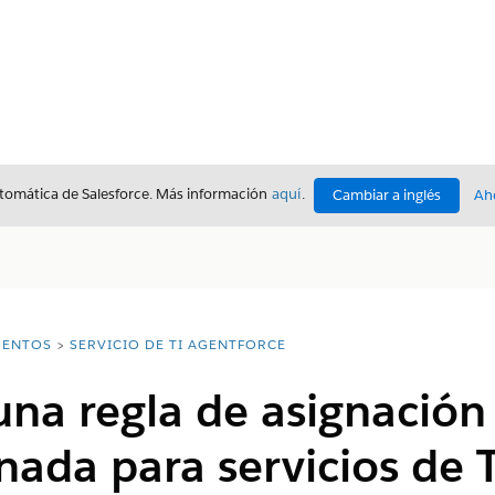
utomática de Salesforce. Más información
aquí
.
Cambiar a inglés
Ah
ENTOS
SERVICIO DE TI AGENTFORCE
una regla de asignación
ada para servicios de 