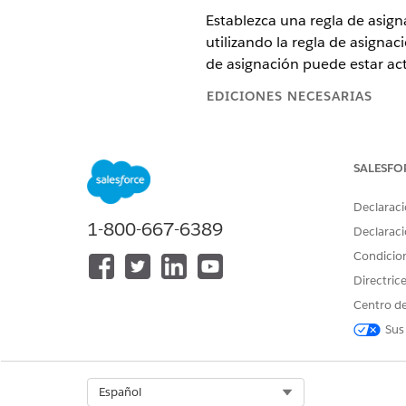
Establezca una regla de asig
utilizando la regla de asigna
de asignación puede estar act
EDICIONES NECESARIAS
Disponible en: Lightning Experi
SALESFO
Disponible en: Ediciones
Enterp
Declaraci
Desde el Iniciador de aplicac
1-800-667-6389
Cambie a
Asignación de servi
Declaraci
En la página Asignación de se
Condicio
Seleccione
Gestionar
.
Directric
Seleccione el objeto para el 
Puede seleccionar entre:
Centro de
Incidente
Sus
Problema
Solicitud de cambio
Versión
Select Org
Español
Solicitud de servicio