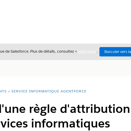
ue de Salesforce. Plus de détails, consultez <
cette page
.
Basculer vers l
NTS
SERVICE INFORMATIQUE AGENTFORCE
d'une règle d'attributio
rvices informatiques