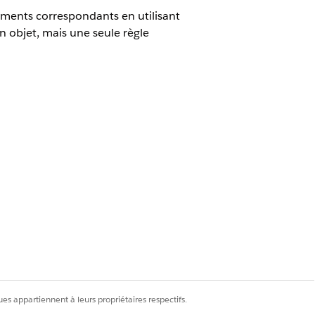
rements correspondants en utilisant
un objet, mais une seule règle
es appartiennent à leurs propriétaires respectifs.