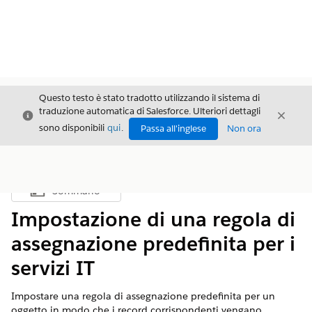
Questo testo è stato tradotto utilizzando il sistema di
traduzione automatica di Salesforce. Ulteriori dettagli
Chiudi
Chiud
Chiudi
sono disponibili
qui
.
Passa all'inglese
Non ora
Sommario
Mostra sommario
Impostazione di una regola di
assegnazione predefinita per i
servizi IT
Impostare una regola di assegnazione predefinita per un
oggetto in modo che i record corrispondenti vengano