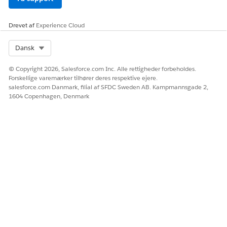
Drevet af
Experience Cloud
Select Org
Dansk
© Copyright 2026, Salesforce.com Inc. Alle rettigheder forbeholdes.
Forskellige varemærker tilhører deres respektive ejere.
salesforce.com Danmark, filial af SFDC Sweden AB. Kampmannsgade 2,
1604 Copenhagen, Denmark