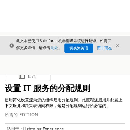
此文本已使用 Salesforce 机器翻译系统进行翻译。如需了
关闭
关闭
关闭
解更多详情，请点击
此处
。
切换为英语
而非现在
目录
显示目录
设置 IT 服务的分配规则
使用简化设置流为您的组织启用分配规则。此流程还启用并配置上
下文服务和决策表访问权限，这是分配规则运行所必需的。
所需的 EDITION
适用于：Lightning Experience