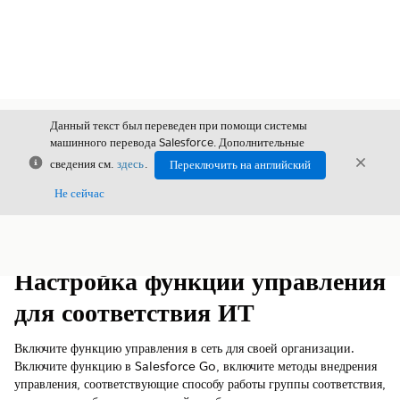
Данный текст был переведен при помощи системы
машинного перевода Salesforce. Дополнительные
Закрыть
Закры
сведения см.
здесь
.
Переключить на английский
Закрыт
Не сейчас
Содержание
Показать содержание
Настройка функции управления
для соответствия ИТ
Включите функцию управления в сеть для своей организации.
Включите функцию в Salesforce Go, включите методы внедрения
управления, соответствующие способу работы группы соответствия,