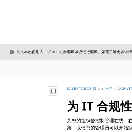
关闭
此文本已使用 Salesforce 机器翻译系统进行翻译。如需了解更多详
SALESFORCE 帮助
文档
AGENT
您在此处：
显示目录
为 IT 合
为您的组织使控制管理在线。在 
集，以便您的管理员可以开始