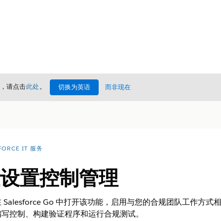
情，请点击
此处
。
切换为英语
而非现在
FORCE IT 服务
规性设置控制管理
Salesforce Go 中打开该功能，启用与您的合规团队工作
编写控制、构建验证程序和运行合规测试。