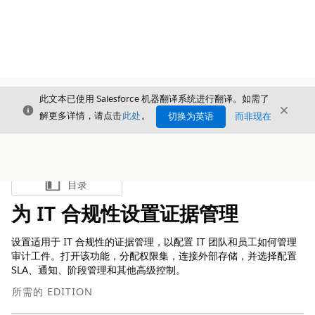
此文本已使用 Salesforce 机器翻译系统进行翻译。如需了
关闭
关闭
关闭
解更多详情，请点击
此处
。
切换为英语
而非现在
目录
显示目录
为 IT 合规性设置证据管理
设置适用于 IT 合规性的证据管理，以配置 IT 团队和员工如何管理
审计工件。打开该功能，分配权限集，连接外部存储，并选择配置
SLA、通知、阶段管理和其他高级控制。
所需的 EDITION