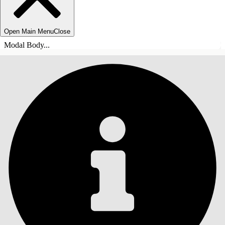
Open Main Menu
Close
Modal Body...
ÍNDICE DE MATERIAS
Buscar
Mostrar índice de
materias
Índice de materias