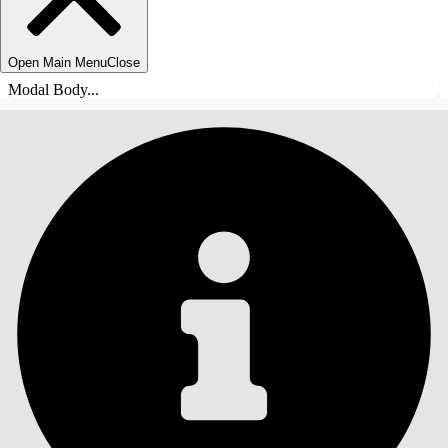
Open Main Menu
Close
Modal Body...
ÍNDICE DE MATERIAS
Buscar
Mostrar índice de
materias
Índice de materias