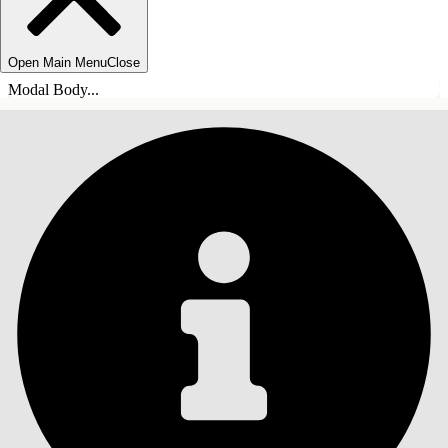
Open Main Menu
Close
Modal Body...
SOMMARIO
Cerca
Mostra sommario
Sommario