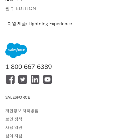
필수 EDITION
지원 제품: Lightning Experience
지원 제품: AI IT 규정 준수 추가 기능이 포함된
Enterprise
,
Performance
및
Unlimited
Edition
필요한 사용자 권한
1-800-667-6389
Salesforce Go에서 고급 위험
규정 준수 관리자 권한 집합
관리 기능 활성화:
이러한 고급 기능을 활성화하기 전에 위험 관리를 설정합니다. 그러
면 AI에 위험 등록, 활성 점수 식 집합, 작업할 설문 조사 템플릿이
SALESFORCE
있습니다. IT 규정 준수를 위한
리스크 관리 구성
을 참조하십시오.
Salesforce Go의 위험 관리 기능 페이지에는 독립적으로 활성화할
개인정보 처리방침
수 있는 두 가지 그룹의 옵션 토글이 포함된 고급 기능 잠금 해제 섹
보안 정책
션이 있습니다.
사용 약관
사전 예방적 지원을 활성화합니다. 위험 및 위험 평가 레코드의
참여 지침
주문형 AI 요약을 활성화하므로 팀이 관련 레코드에서 사진을