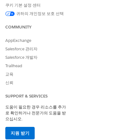
결합하는 대신 간결한 내러를 읽을 수 있습니다.
쿠키 기본 설정 센터
AI 에이전트를 사용하여 위험 평가 및 수정을 자동화합니다. 매
귀하의 개인정보 보호 선택
핑된 정책 조항, 제어 또는 범위에 대한 추적된 변경 사항을 감
지할 때마다 새 위험 평가 초안을 작성하는 백그라운드 에이전
COMMUNITY
트인 연속 평가를 활성화합니다.
각 토글은 독립적입니다. 팀에 필요한 항목을 임의의 순서로 설정합
AppExchange
니다.
Salesforce 관리자
Salesforce 개발자
Salesforce Go에서 사전 예방적 지원 활성화
Trailhead
Salesforce Go의 위험 관리 기능 페이지에서 위험 및 위험 평가 레
교육
코드의 주문형 AI 요약을 활성화합니다.
신뢰
Salesforce Go 페이지에서
기능
탭을 클릭한 다음,
일시적인 위
험 및 규정 준수로 Trust 가속화
를 검색하고 선택합니다.
SUPPORT & SERVICES
위험 관리
옆에 있는
설정
을 클릭합니다.
고급 기능 잠금 해제
섹션으로 스크롤한 다음,
예방 지원 활성화
도움이 필요한 경우 리소스를 추가
로 확인하거나 전문가의 도움을 받
를 확장합니다.
으십시오.
Risk for Risk Assistance 켜기
토글을 설정합니다. 이는 위험 레
코드에 대해 사전 예방적 AI를 활성화하는 상위 토글입니다.
원하는 요약 유형에 대한 토글을 설정합니다.
지원 받기
위험 요약에 대한 사전 예방적 지원을 활성화합니다. 현재