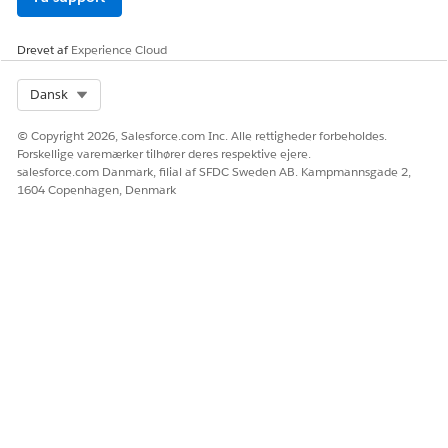
Drevet af
Experience Cloud
Select Org
Dansk
© Copyright 2026, Salesforce.com Inc. Alle rettigheder forbeholdes.
Forskellige varemærker tilhører deres respektive ejere.
salesforce.com Danmark, filial af SFDC Sweden AB. Kampmannsgade 2,
1604 Copenhagen, Denmark