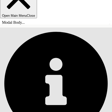
Open Main Menu
Close
Modal Body...
SOMMARIO
Cerca
Mostra sommario
Sommario