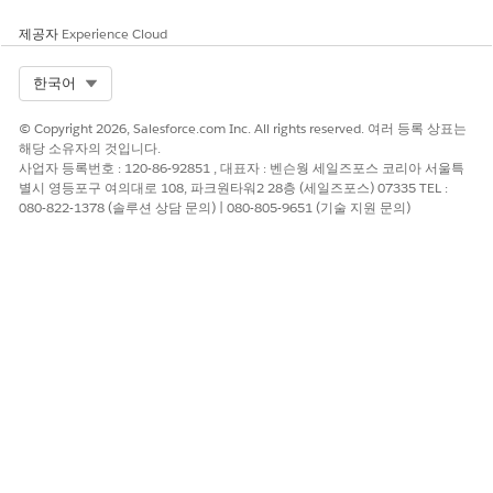
제공자
Experience Cloud
Select Org
한국어
© Copyright 2026, Salesforce.com Inc. All rights reserved. 여러 등록 상표는
해당 소유자의 것입니다.
사업자 등록번호 : 120-86-92851 , 대표자 : 벤슨웡 세일즈포스 코리아 서울특
별시 영등포구 여의대로 108, 파크원타워2 28층 (세일즈포스) 07335 TEL :
080-822-1378 (솔루션 상담 문의) | 080-805-9651 (기술 지원 문의)