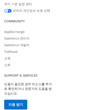
IT 서비스에 대한 자체 SLA 정책 및 중대 사건 구성
쿠키 기본 설정 센터
사전 정의된 SLA 정책을 사용하는 대신 자체 SLA(서비스 수준
귀하의 개인정보 보호 선택
계약) 정책을 만들어 고도로 사용자 정의된 비즈니스 요구 사항
을 구성합니다. IT 서비스에서 사고, 문제, 변경 요청, 기타 개체
COMMUNITY
에 대한 SLA 정책 및 중대 사건을 구성하는 상위 수준 단계를 검
토합니다.
AppExchange
Salesforce 관리자
Salesforce 개발자
Trailhead
이 기사를 통해 문제를 해결했습니까?
교육
개선을 위한 의견을 보내주세요.
신뢰
예
아니요
SUPPORT & SERVICES
도움이 필요한 경우 리소스를 추가
로 확인하거나 전문가의 도움을 받
으십시오.
지원 받기